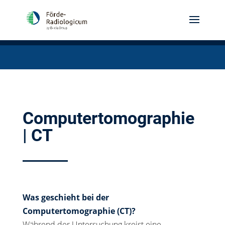
Computertomographie
| CT
Was geschieht bei der
Computertomographie (CT)?
Während der Untersuchung kreist eine