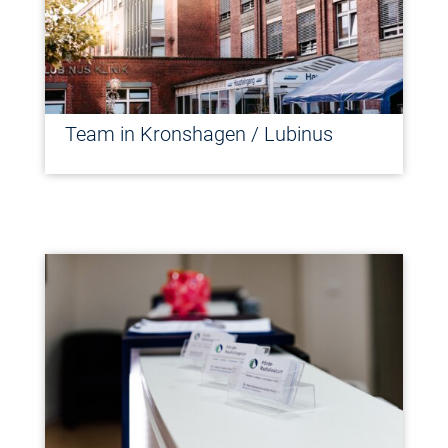
Team in Kronshagen / Lubinus