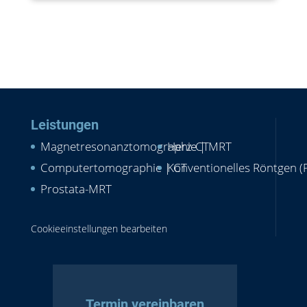
Leistungen
Magnetresonanztomographie | MRT
Herz-CT
Computertomographie | CT
Konventionelles Röntgen (
Prostata-MRT
Cookieeinstellungen bearbeiten
Termin vereinbaren