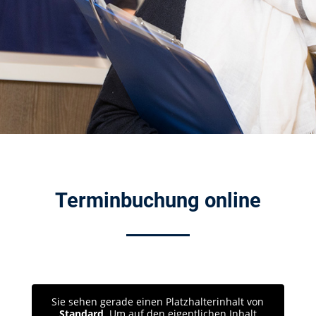
Terminbuchung online
Sie sehen gerade einen Platzhalterinhalt von
Standard
. Um auf den eigentlichen Inhalt