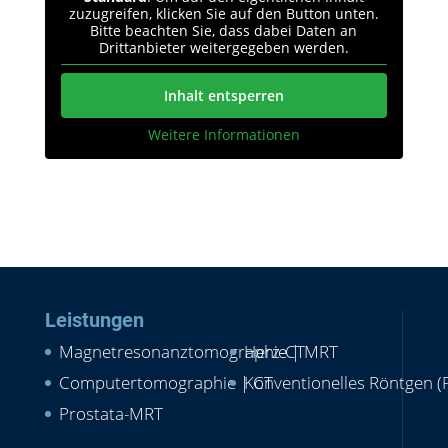
zuzugreifen, klicken Sie auf den Button unten.
Bitte beachten Sie, dass dabei Daten an
Drittanbieter weitergegeben werden.
Inhalt entsperren
Weitere Informationen
Leistungen
Magnetresonanztomographie | MRT
Herz-CT
Computertomographie | CT
Konventionelles Röntgen (
Prostata-MRT