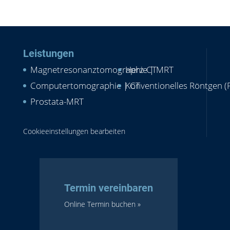
Leistungen
Magnetresonanztomographie | MRT
Herz-CT
Computertomographie | CT
Konventionelles Röntgen (
Prostata-MRT
Cookieeinstellungen bearbeiten
Termin vereinbaren
Online Termin buchen »